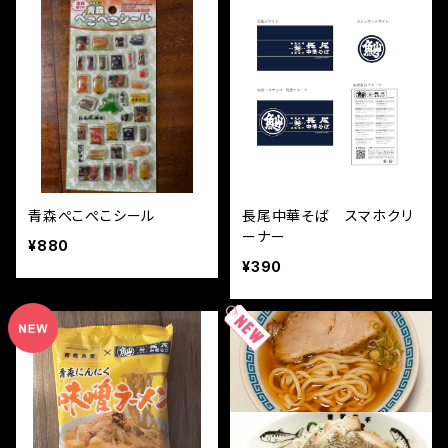
青森ぺこぺこシール
長尾中華そば スマホクリ
ーナー
¥880
¥390