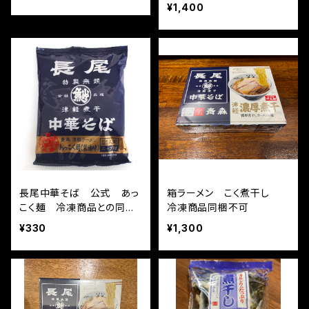
¥1,400
長尾中華そば 公式 あっ
箱ラーメン こく煮干し
こく麺 冷凍商品との同梱
冷凍商品同梱不可
不可
¥330
¥1,300